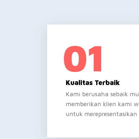
01
Kualitas Terbaik
Kami berusaha sebaik mu
memberikan klien kami we
untuk merepresentasikan 