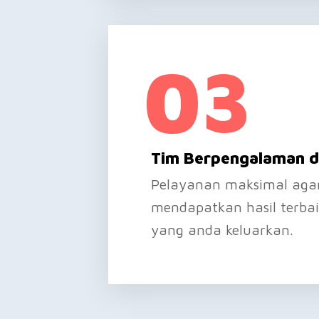
03
Tim Berpengalaman d
Pelayanan maksimal aga
mendapatkan hasil terbaik
yang anda keluarkan.