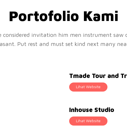
Portofolio Kami
e considered invitation him men instrument saw 
asant. Put rest and must set kind next many nea
Tmade Tour and Tr
Lihat Website
Inhouse Studio
Lihat Website