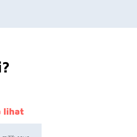
i?
 lihat