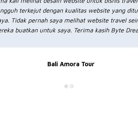
a kali melihat desain website untuk bisnis travel
ngguh terkejut dengan kualitas website yang dit
ya. Tidak pernah saya melihat website travel se
reka buatkan untuk saya. Terima kasih Byte Dre
Bali Amora Tour