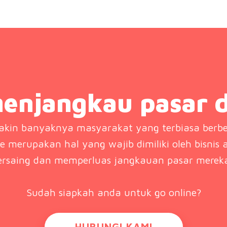
enjangkau pasar d
kin banyaknya masyarakat yang terbiasa berbel
ce merupakan hal yang wajib dimiliki oleh bisnis 
ersaing dan memperluas jangkauan pasar merek
Sudah siapkah anda untuk go online?
HUBUNGI KAMI