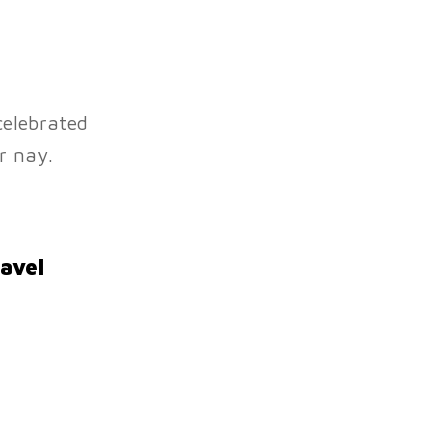
celebrated
r nay.
avel