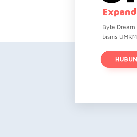
Expand 
Byte Dream 
bisnis UMKM
HUBUN