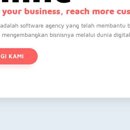
your business, reach more cu
adalah software agency yang telah membantu b
 mengembangkan bisnisnya melalui dunia digital
GI KAMI